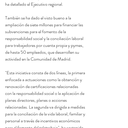
ha detallado el Ejecutivo regional.
También se ha dado el visto bueno a la 
ampliación de siete millones para financiar las 
subvenciones para el fomento de la 
responsabilidad social y la conciliación laboral 
para trabajadores por cuenta propia y pymes, 
de hasta 50 empleados, que desarrollen su 
actividad en la Comunidad de Madrid.
"Esta iniciativa consta de dos líneas, la primera 
enfocada a actuaciones como la obtención y 
renovación de certificaciones relacionadas 
con la responsabilidad social o la aplicación de 
planes directores, planes o acciones 
relacionadas. La segunda va dirigida a medidas 
para la conciliación de la vida laboral, familiar y 
personal a través de incentivos económicos 
para el fomento del teletrabajo", ha sostenido 