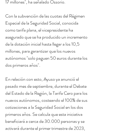
17 millones", ha señalado Ossorio.
Con la subvención de las cuotas del Régimen 
Especial de la Seguridad Social, conocida 
como tarifa plana, el vicepresidente ha 
asegurado que se ha producido un incremento 
de la dotación inicial hasta llegar a los 10,5 
millones, para garantizar que los nuevos 
autónomos "solo paguen 50 euros durante los 
dos primeros años".
En relación con esto, Ayuso ya anunció el 
pasado mes de septiembre, durante el Debate 
del Estado de la Región, la Tarifa Cero para los 
nuevos autónomos, costeando el 100% de sus 
cotizaciones a la Seguridad Social en los dos 
primeros años. Se calcula que esta iniciativa 
beneficiará a cerca de 30.000 personas y se 
activará durante el primer trimestre de 2023, 