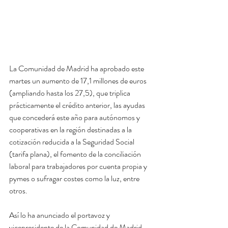
La Comunidad de Madrid ha aprobado este 
martes un aumento de 17,1 millones de euros 
(ampliando hasta los 27,5), que triplica 
prácticamente el crédito anterior, las ayudas 
que concederá este año para autónomos y 
cooperativas en la región destinadas a la 
cotización reducida a la Seguridad Social 
(tarifa plana), el fomento de la conciliación 
laboral para trabajadores por cuenta propia y 
pymes o sufragar costes como la luz, entre 
otros.
Así lo ha anunciado el portavoz y 
vicepresidente de la Comunidad de Madrid, 