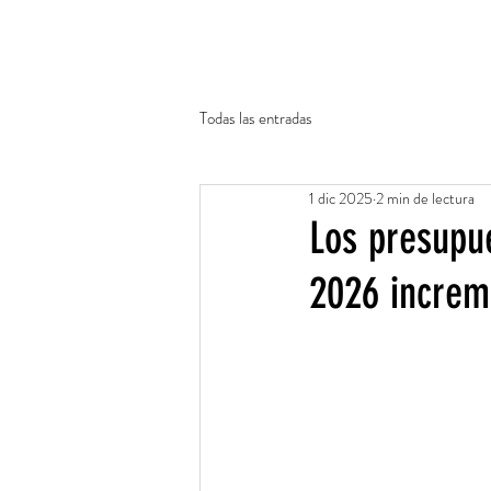
Inicio
Nosotros
Misión
Todas las entradas
1 dic 2025
2 min de lectura
Los presupu
2026 increm