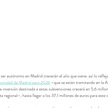
 ser autónomo en Madrid crecerán el año que viene: así lo refleja
munidad de Madrid para 2026
 –que se están tramitando en la 
a inversión destinada a estas subvenciones crecerá en 5,6 millo
a regional–, hasta llegar a los 37,1 millones de euros para este c