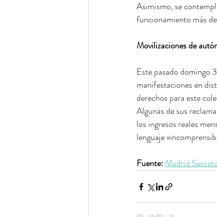
Asimismo, se contempla
funcionamiento más de t
Movilizaciones de aut
Este pasado domingo 3
manifestaciones en dis
derechos para este cole
Algunas de sus reclamac
los ingresos reales mens
lenguaje «incomprensib
Fuente:
Madrid Secret