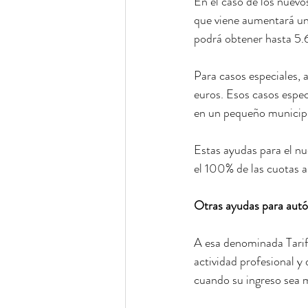
En el caso de los nuevo
que viene aumentará un
podrá obtener hasta 5.
Para casos especiales, 
euros. Esos casos espec
en un pequeño municipio
Estas ayudas para el n
el 100% de las cuotas a
Otras ayudas para aut
A esa denominada Tarif
actividad profesional y
cuando su ingreso sea 