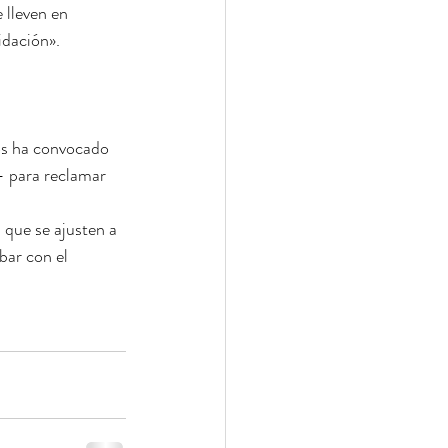
lleven en 
idación». 
s ha convocado 
– para reclamar 
 que se ajusten a 
bar con el 