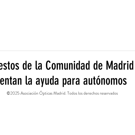
Acciones
¡Asociate!
Enlaces de interés
Noticias
Contac
estos de la Comunidad de Madrid
entan la ayuda para autónomos
©2025 Asociación Ópticas Madrid. Todos los derechos reservados