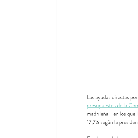
Las ayudas directas por
presupuestos de la Co
madrileña– en los que l
17,7% según la president