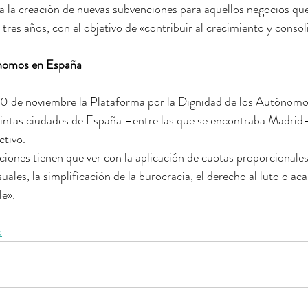
 la creación de nuevas subvenciones para aquellos negocios que 
res años, con el objetivo de «contribuir al crecimiento y consol
ónomos en España
0 de noviembre la Plataforma por la Dignidad de los Autónomo
tintas ciudades de España –entre las que se encontraba Madrid
ctivo.
iones tienen que ver con la aplicación de cuotas proporcionales
uales, la simplificación de la burocracia, el derecho al luto o aca
le».
o